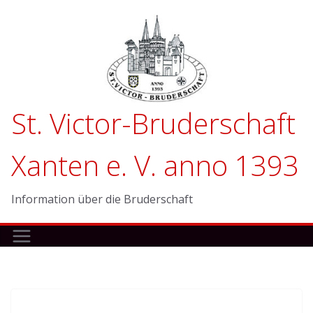
Zum
Inhalt
springen
St. Victor-Bruderschaft
Xanten e. V. anno 1393
Information über die Bruderschaft